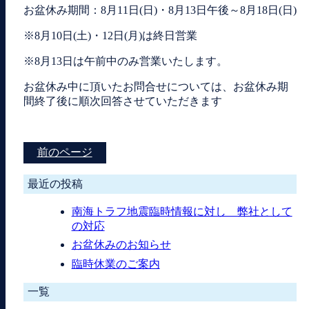
お盆休み期間：8月11日(日)・8月13日午後～8月18日(日)
※8月10日(土)・12日(月)は終日営業
※8月13日は午前中のみ営業いたします。
お盆休み中に頂いたお問合せについては、お盆休み期
間終了後に順次回答させていただきます
前のページ
最近の投稿
南海トラフ地震臨時情報に対し 弊社として
の対応
お盆休みのお知らせ
臨時休業のご案内
一覧